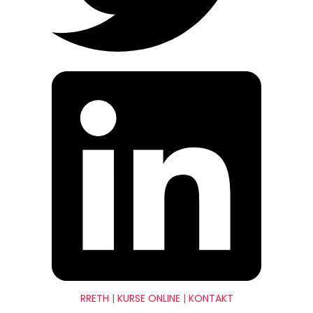
RRETH
|
KURSE ONLINE
|
KONTAKT