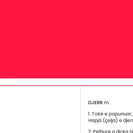
DJERR
m.
1. Tokë e papunuar;
Hapja (çelja) e djerr
2. Pëlhurë a diçka tj