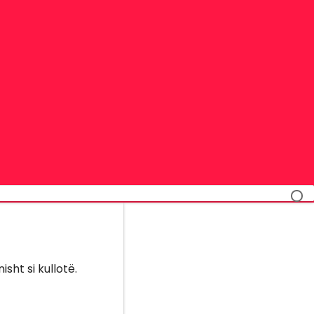
sht si kullotë.