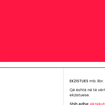
EKZISTUES
mb. libr.
Që është në të vërt
ekzistuese.
Shih edhe:
ekzekut