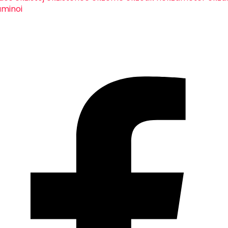
aminoj