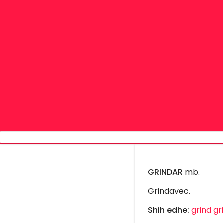
GRINDAR
mb.
Grindavec.
Shih edhe:
grind
gr