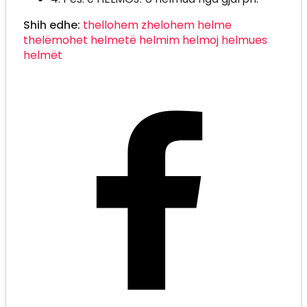
Shih edhe:
thellohem
zhelohem
helme
thelëmohet
helmetë
helmim
helmoj
helmues
helmët