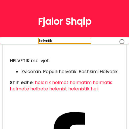
FJALË
Fjalor Shqip
HELVETIK
mb. vjet.
Zviceran. Populli helvetik. Bashkimi Helvetik.
Shih edhe:
helenik
helmët
helmatim
helmatis
helmetë
helbete
helenist
helenistik
heli