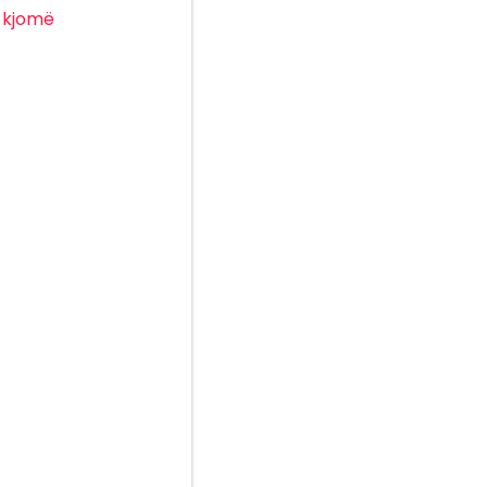
kjomë