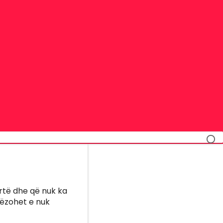
urtë dhe që nuk ka
tëzohet e nuk