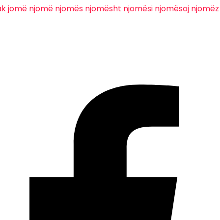
ak
jomë
njomë
njomës
njomësht
njomësi
njomësoj
njomëz