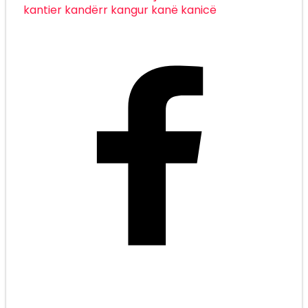
kantier
kandërr
kangur
kanë
kanicë