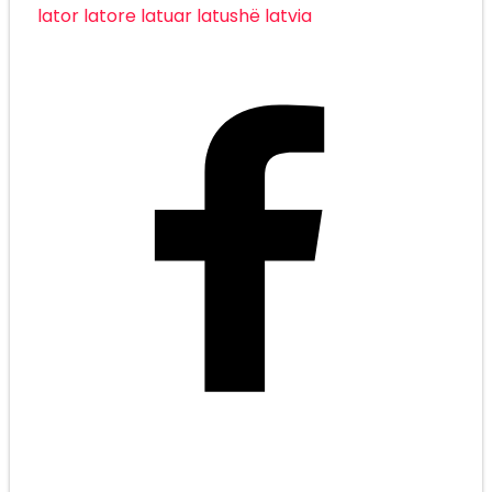
lator
latore
latuar
latushë
latvia