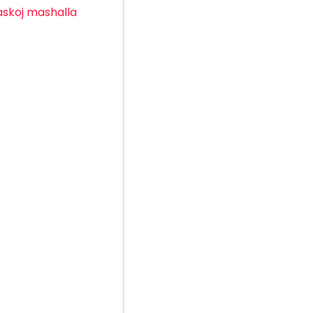
skoj
mashalla