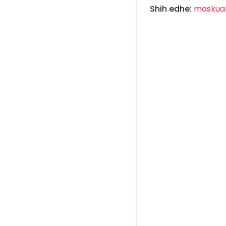
Shih edhe:
maskua