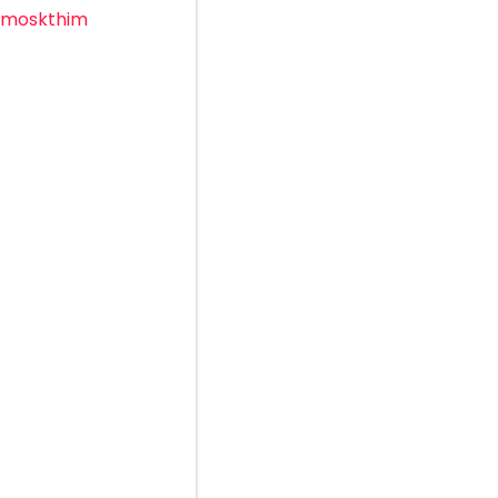
moskthim