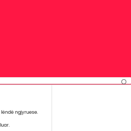
 lëndë ngjyruese.
luar.