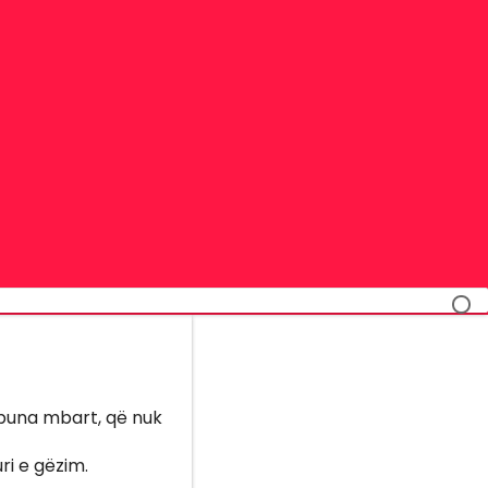
n puna mbart, që nuk
ri e gëzim.