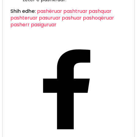
Shih edhe:
pashëruar
pashtruar
pashquar
pashteruar
pasuruar
pashuar
pashoqëruar
pasherr
pasiguruar