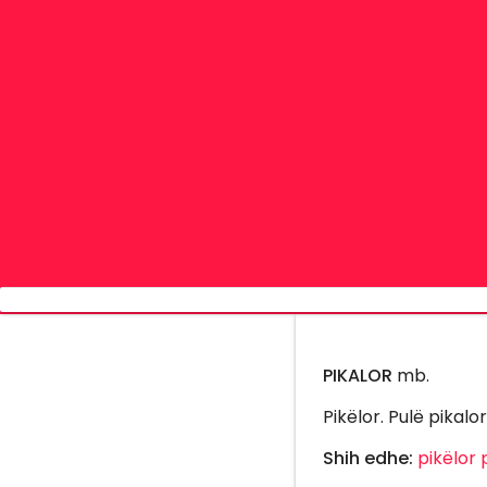
PIKALOR
mb.
Pikëlor. Pulë pikalo
Shih edhe:
pikëlor