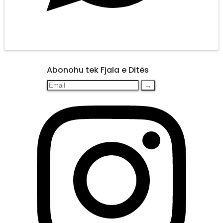
Abonohu tek Fjala e Ditës