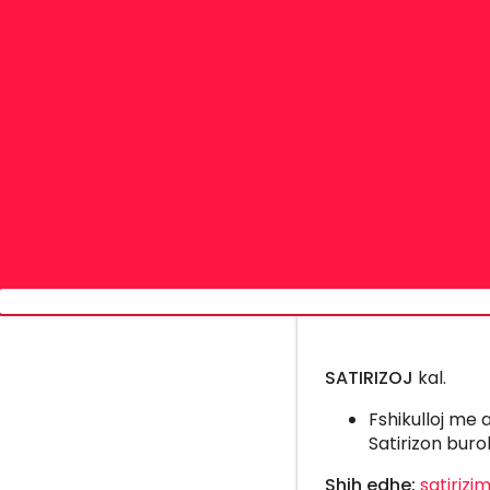
SATIRIZOJ
kal.
Fshikulloj me 
Satirizon buro
Shih edhe:
satirizi