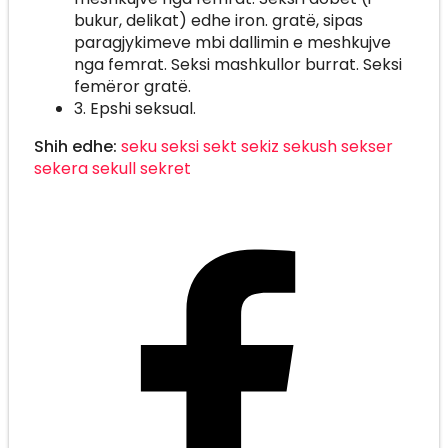
bukur, delikat) edhe iron. gratë, sipas
paragjykimeve mbi dallimin e meshkujve
nga femrat. Seksi mashkullor burrat. Seksi
femëror gratë.
3. Epshi seksual.
Shih edhe:
seku
seksi
sekt
sekiz
sekush
sekser
sekera
sekull
sekret