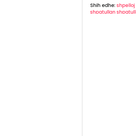
Shih edhe:
shpelloj
shpatullan
shpatull