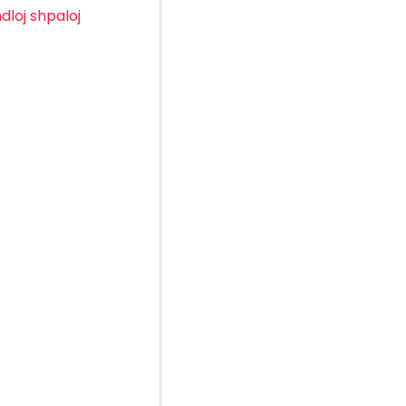
dloj
shpaloj