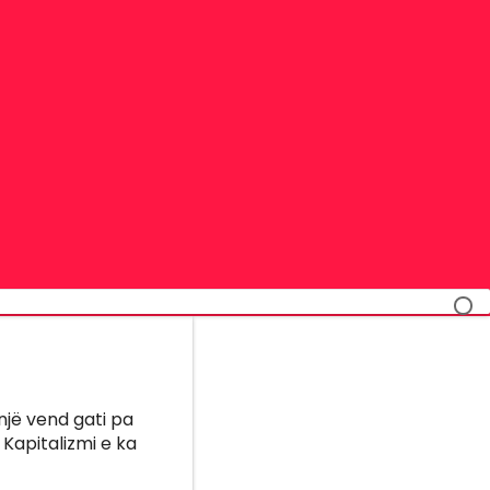
 një vend gati pa
 Kapitalizmi e ka