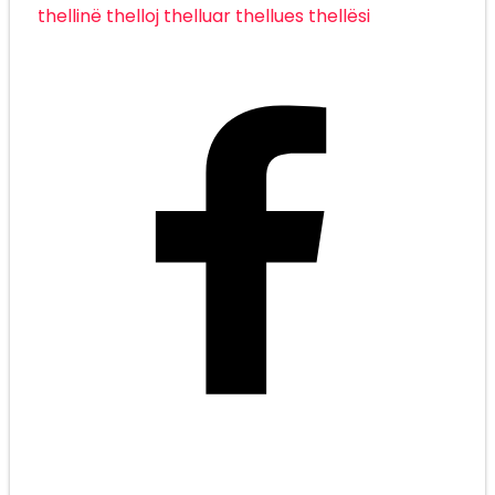
thellinë
thelloj
thelluar
thellues
thellësi