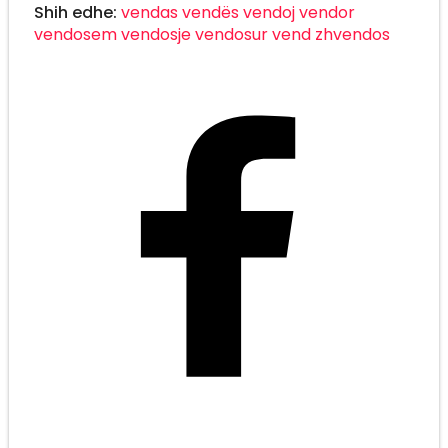
Shih edhe:
vendas
vendës
vendoj
vendor
vendosem
vendosje
vendosur
vend
zhvendos