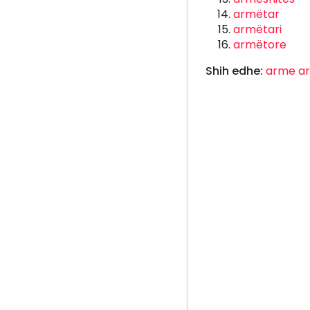
armëtar
armëtari
armëtore
Shih edhe:
arme
a