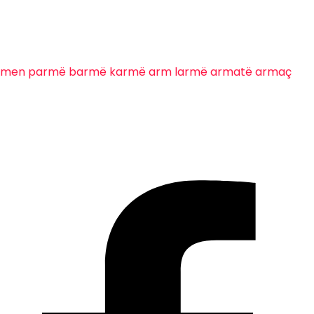
rmen
parmë
barmë
karmë
arm
larmë
armatë
armaç