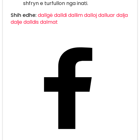
shfryn e turfullon nga inati.
Shih edhe:
dallgë
dalldi
dallim
dalloj
dalluar
dalja
dalje
dalldis
dalmat