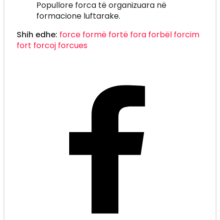
Popullore forca të organizuara në
formacione luftarake.
Shih edhe:
force
formë
fortë
fora
forbël
forcim
fort
forcoj
forcues