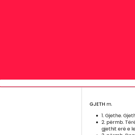
GJETH
m.
1. Gjethe. Gjeth
2. përmb. Tërë
gjethit erë e 