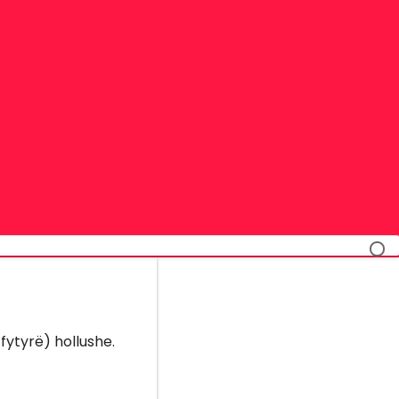
 fytyrë) hollushe.