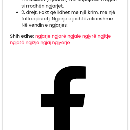
si rrodhën ngjarjet.
2. drejt. Fakt që lidhet me një krim, me një
fatkeqësi etj. Ngjarje e jashtëzakonshme.
Në vendin e ngjarjes.
Shih edhe:
ngjarje
ngjarë
ngjalë
ngjyrë
ngjitje
ngjatë
ngjizje
ngjaj
ngjyerje