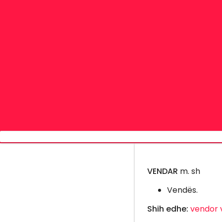
VENDAR
m. sh
Vendës.
Shih edhe:
vendor