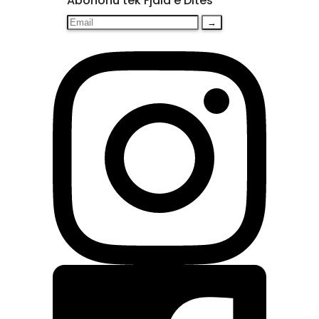
Abonohu tek Fjala e Ditës