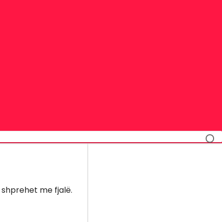
ë shprehet me fjalë.