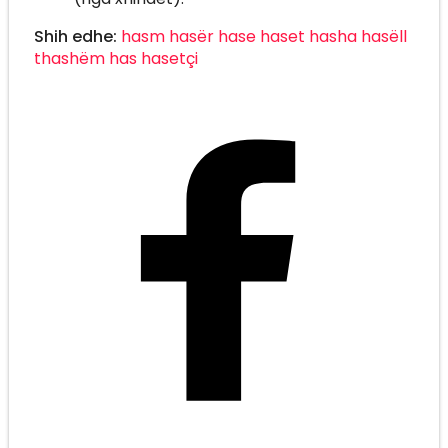
Shih edhe:
hasm
hasër
hase
haset
hasha
hasëll
thashëm
has
hasetçi