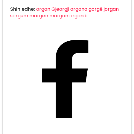
Shih edhe:
organ
Gjeorgji
organo
gorgë
jorgan
sorgum
morgen
morgon
organik