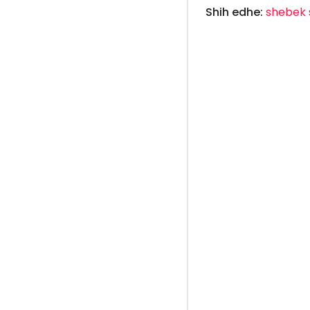
Shih edhe:
shebek