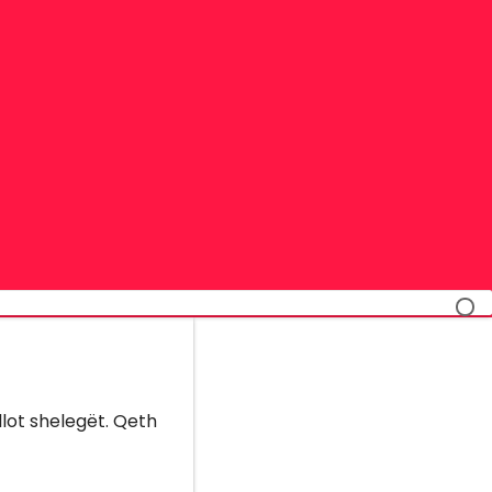
llot shelegët. Qeth