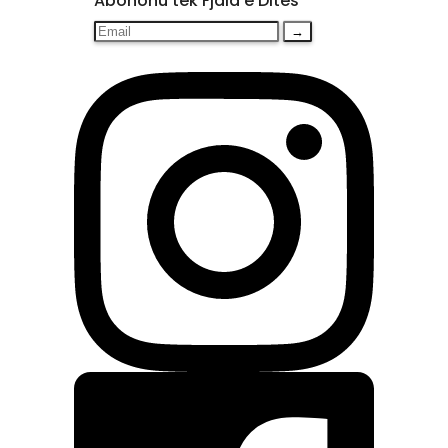
Abonohu tek Fjala e Ditës