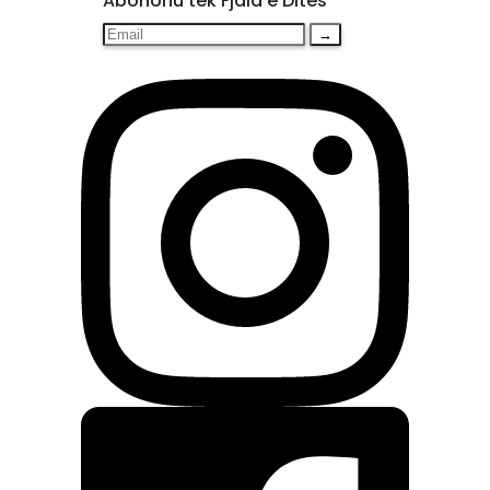
Abonohu tek Fjala e Ditës