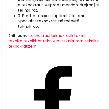
e teknokratit. Vepron (mendon, drejton) si
teknokrat.
3. Përd. mb. sipas kuptimit 2 të emrit.
Specialist teknokrat. Në mënyrë
teknokrate.
Shih edhe:
teknokraci
teknokratik
teknik
teknike
teknikisht
teknikum
teknikumas
teknikë
teknokratizëm