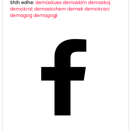
Shih edhe:
demaskues
demaskim
demaskoj
demokrat
demaskohem
demek
demokraci
demagog
demagogji