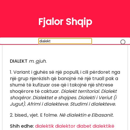
FJALË
Fjalor Shqip
DIALEKT
m. gjuh.
1. Variant i gjuhës së një populli, i cili përdoret nga
një grup njerëzish që banojnë në një truall pak a
shumë të kufizuar ose që i takojnë një shtrese
shoqërore të caktuar.
Dialekt territorial. Dialekt
shoqëror. Dialektet e shqipes. Dialekti i Veriut (i
Jugut). Afrimi i dialekteve. Studimi i dialekteve.
2. bised., vjet. E folme.
Në dialektin e Elbasanit.
Shih edhe:
dialektik
dialektor
diabet
dialektikë