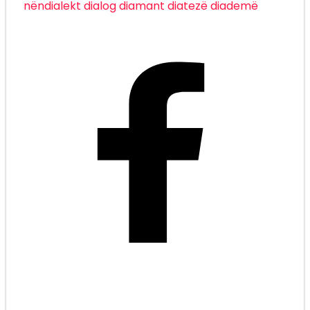
nëndialekt
dialog
diamant
diatezë
diademë