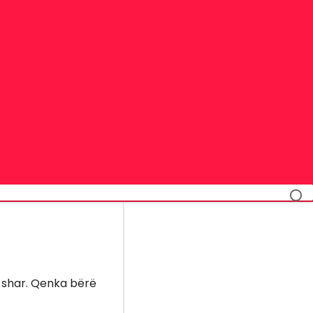
! shar. Qenka bërë