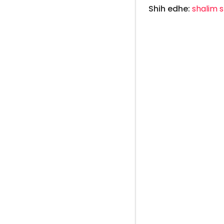
Shih edhe:
shalim
s